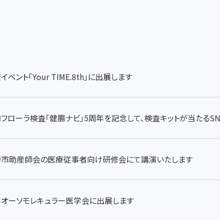
イベント「Your TIME.8th」に出展します
フローラ検査「健腸ナビ」5周年を記念して、検査キットが当たるS
崎市助産師会の医療従事者向け研修会にて講演いたします
本オーソモレキュラー医学会に出展します