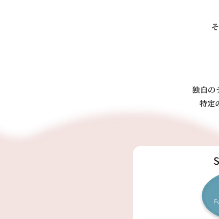
そ
独自の
特定