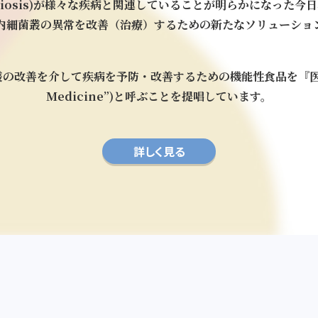
osis)が
様々な疾病と関連していることが明らかになった今日
内細菌叢の異常を改善（治療）するための新たな
ソリューショ
叢の改善を介して
疾病を予防・改善するための機能性食品を
『
Medicine”)と呼ぶことを
提唱しています。
詳しく見る