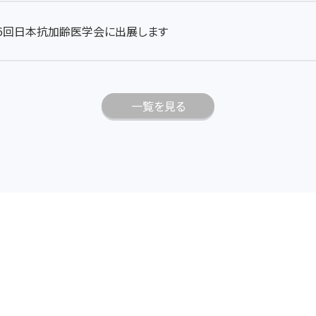
6回日本抗加齢医学会に出展します
一覧を見る