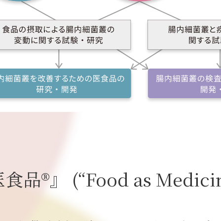
医食品
』
(“Food as Medici