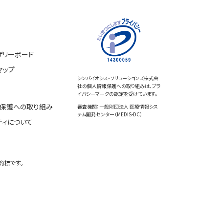
ザリーボード
マップ
シンバイオシス・ソリューションズ株式会
社の個人情報保護への取り組みは、プラ
イバシーマークの認定を受けています。
保護への取り組み
審査機関：一般財団法人 医療情報シス
テム開発センター（MEDIS-DC）
ティについて
商標です。