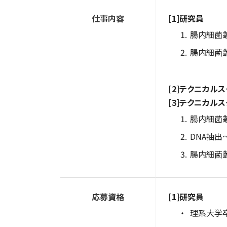
仕事内容
[1]研究員
腸内細菌
腸内細菌
[2]テクニカル
[3]テクニカル
腸内細菌
DNA抽
腸内細菌
応募資格
[1]研究員
理系大学