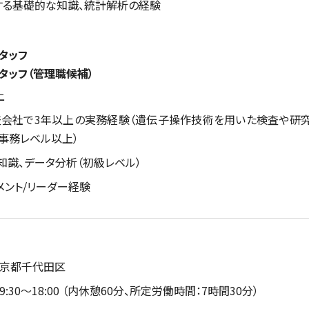
する基礎的な知識、統計解析の経験
スタッフ
スタッフ（管理職候補）
上
]検査会社で3年以上の実務経験（遺伝子操作技術を用いた検査や研究開発など
事務レベル以上）
の知識、データ分析（初級レベル）
ジメント/リーダー経験
東京都千代田区
:30～18:00 （内休憩60分、所定労働時間：7時間30分）