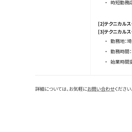
時短勤務
[2]テクニカル
[3]テクニカル
勤務地：
勤務時間：8
始業時間
詳細については、お気軽に
お問い合わせ
ください