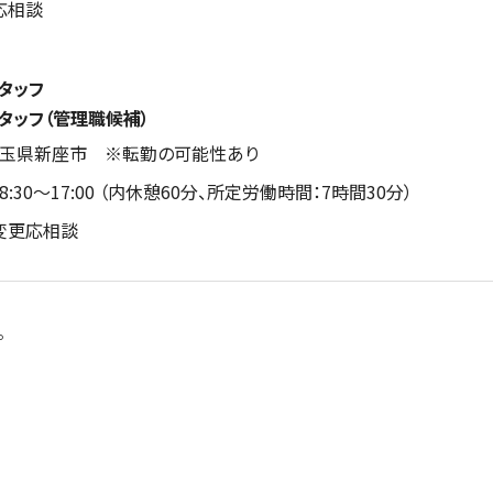
応相談
スタッフ
スタッフ（管理職候補）
埼玉県新座市 ※転勤の可能性あり
:30～17:00 （内休憩60分、所定労働時間：7時間30分）
変更応相談
。