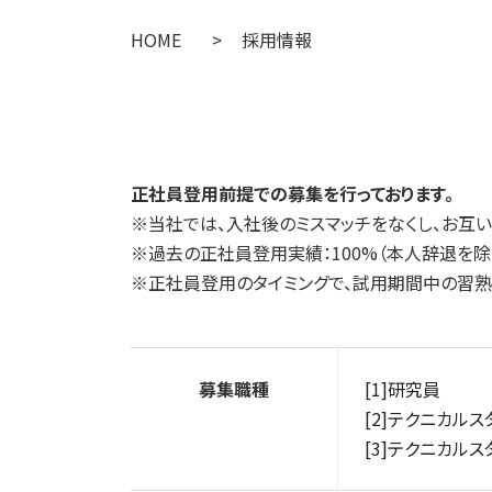
HOME
>
採用情報
正社員登用前提での募集を行っております。
※当社では、入社後のミスマッチをなくし、お互い
※過去の正社員登用実績：100%（本人辞退を除
※正社員登用のタイミングで、試用期間中の習熟
募集職種
[1]研究員
[2]テクニカルス
[3]テクニカル