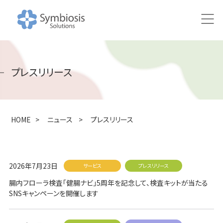
HOME
プレスリリース
ニュース
研究
HOME
>
ニュース
>
プレスリリース
研究アプローチ
100万人の腸内健やかプロジェクト
2026年7月23日
サービス
プレスリリース
共同研究の取り組み
腸内フローラ検査「健腸ナビ」5周年を記念して、検査キットが当たる
SNSキャンペーンを開催します
研究成果・論文