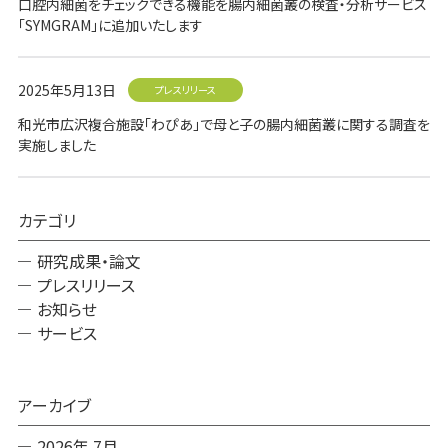
口腔内細菌をチェックできる機能を腸内細菌叢の検査・分析サービス
「SYMGRAM」に追加いたします
2025年5月13日
プレスリリース
和光市広沢複合施設「わぴあ」で母と子の腸内細菌叢に関する調査を
実施しました
カテゴリ
研究成果・論文
プレスリリース
お知らせ
サービス
アーカイブ
2026年 7月