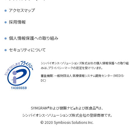
アクセスマップ
採用情報
個人情報保護への取り組み
セキュリティについて
シンバイオシス・ソリューションズ株式会社の個人情報保護への取り組
みは、プライバシーマークの認定を受けています。
審査機関：一般財団法人 医療情報システム開発センター（MEDIS-
DC）
SYMGRAM
および
健腸ナビ
および
医食品
は、
シンバイオシス・ソリューションズ株式会社の登録商標です。
© 2020 Symbiosis Solutions Inc.