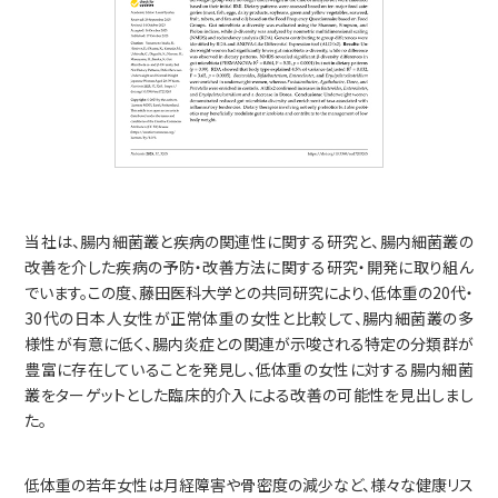
採用情報
お問い合わせ
当社は、腸内細菌叢と疾病の関連性に関する研究と、腸内細菌叢の
改善を介した疾病の予防・改善方法に関する研究・開発に取り組ん
でいます。この度、藤田医科大学との共同研究により、低体重の20代・
30代の日本人女性が正常体重の女性と比較して、腸内細菌叢の多
様性が有意に低く、腸内炎症との関連が示唆される特定の分類群が
豊富に存在していることを発見し、低体重の女性に対する腸内細菌
叢をターゲットとした臨床的介入による改善の可能性を見出しまし
た。
低体重の若年女性は月経障害や骨密度の減少など、様々な健康リス