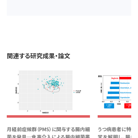
関連する研究成果・論文
月経前症候群（PMS）に関与する腸内細
うつ病患者に特徴
菌を発見─食事介入による腸内細菌叢
常を解明し、腸内