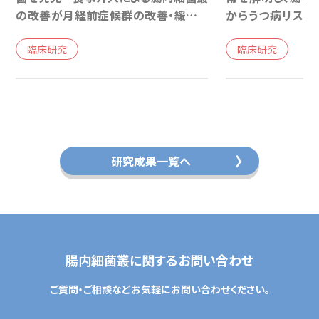
の改善が月経前症候群の改善・緩和に
からうつ病リスク
寄与する可能性─
法を開発－うつ病
臨床研究
臨床研究
研究成果一覧へ
腸内細菌叢に関するお問い合わせ
ご質問・ご相談などお気軽にお問い合わせください。