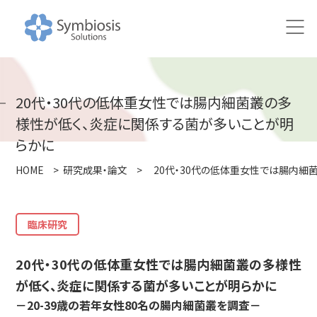
HOME
20代・30代の低体重女性では腸内細菌叢の多
ニュース
様性が低く、炎症に関係する菌が多いことが明
らかに
研究
HOME
>
研究成果・論文
>
20代・30代の低体重女性では腸内細
研究アプローチ
100万人の腸内健やかプロジェクト
臨床研究
共同研究の取り組み
20代・30代の低体重女性では腸内細菌叢の多様性
研究成果・論文
が低く、炎症に関係する菌が多いことが明らかに
－20-39歳の若年女性80名の腸内細菌叢を調査－