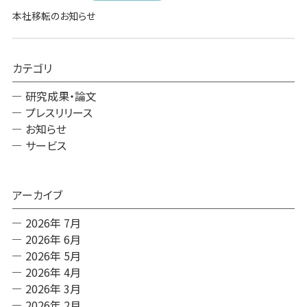
事業内容
本社移転のお知らせ
SYMGRAM
健腸ナビ
カテゴリ
研究成果・論文
医食品
プレスリリース
お知らせ
受託検査・受託研究
サービス
共同研究
アーカイブ
会社情報
2026年 7月
会社概要
2026年 6月
2026年 5月
アドバイザリーボード
2026年 4月
2026年 3月
アクセスマップ
2026年 2月