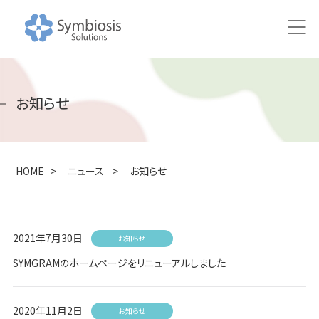
HOME
お知らせ
ニュース
研究
HOME
>
ニュース
>
お知らせ
研究アプローチ
100万人の腸内健やかプロジェクト
2021年7月30日
お知らせ
共同研究の取り組み
SYMGRAMのホームページをリニューアルしました
研究成果・論文
2020年11月2日
お知らせ