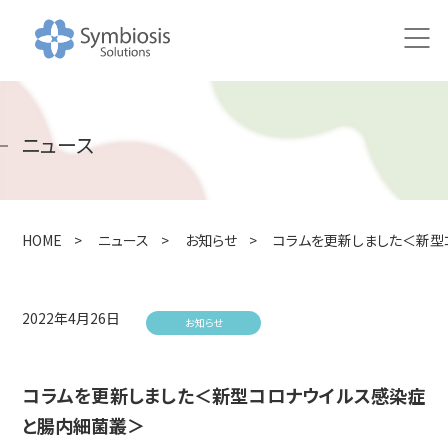
HOME
ニュース
ニュース
研究
HOME
>
ニュース
>
お知らせ
>
コラムを更新しました＜新型
研究アプローチ
100万人の腸内健やかプロジェクト
2022年4月26日
お知らせ
共同研究の取り組み
コラムを更新しました＜新型コロナウイルス感染症
研究成果・論文
と腸内細菌叢＞