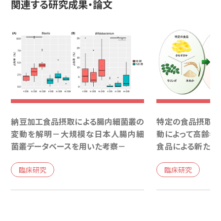
関連する研究成果・論文
納豆加工食品摂取による腸内細菌叢の
特定の食品摂取に
変動を解明－大規模な日本人腸内細
動によって高齢者
菌叢データベースを用いた考察－
食品による新たな
可能性
臨床研究
臨床研究