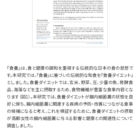
採用情報
お問い合わせ
『食養』は、食と健康の調和を重視する伝統的な日本の食の思想で
す。本研究では、『食養』に基づいた伝統的な和食を『食養ダイエット』
としました。食養ダイエットでは、玄米、野菜、豆、少量の魚、発酵食
品、海藻などを主に摂取するため、食物繊維が豊富な食事内容とな
ります（図1）。本研究では、食養ダイエットが腸内細菌叢の状態を良
好に保ち、腸内細菌叢に関連する疾病の予防・改善につながる食事
の候補になると考え、これを検証するために、食養ダイエットの摂取
が高齢女性の腸内細菌叢に与える影響と健康との関連性について
調査しました。