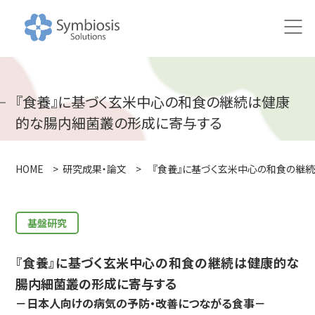
HOME
『食養』に基づく玄米中心の和食の継続は健康
ニュース
的な腸内細菌叢の形成に寄与する
研究
HOME
>
研究成果・論文
>
『食養』に基づく玄米中心の和食の継
研究アプローチ
100万人の腸内健やかプロジェクト
基盤研究
共同研究の取り組み
『食養』に基づく玄米中心の和食の継続は健康的な
研究成果・論文
腸内細菌叢の形成に寄与する
－日本人向けの病気の予防・改善につながる食事－