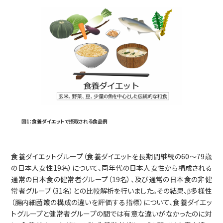
図1：食養ダイエットで摂取される食品例
食養ダイエットグループ（食養ダイエットを長期間継続の60～79歳
の日本人女性19名）について、同年代の日本人女性から構成される
通常の日本食の健常者グループ（19名）、及び通常の日本食の非健
常者グループ（31名）との比較解析を行いました。その結果、β多様性
（腸内細菌叢の構成の違いを評価する指標）について、食養ダイエッ
トグループと健常者グループの間では有意な違いがなかったのに対