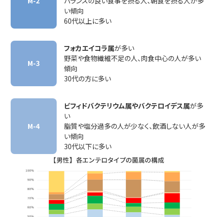
M-2
バランスの良い食事を摂る人、朝食を摂る人が多
い傾向
60代以上に多い
フォカエイコラ属
が多い
野菜や食物繊維不足の人、肉食中心の人が多い
M-3
傾向
30代の方に多い
ビフィドバクテリウム属やバクテロイデス属
が多
い
M-4
脂質や塩分過多の人が少なく、飲酒しない人が多
い傾向
30代以下に多い