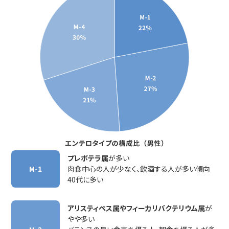
採用情報
お問い合わせ
プレボテラ属
が多い
M-1
肉食中心の人が少なく、飲酒する人が多い傾向
40代に多い
アリスティペス属やフィーカリバクテリウム属
が
やや多い