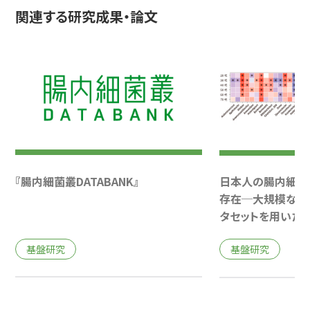
関連する研究成果・論文
『腸内細菌叢DATABANK』
日本人の腸内細菌
存在─大規模な日
タセットを用いた
基盤研究
基盤研究