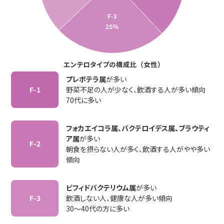
プレボテラ属
が多い
F-1
野菜不足の人が少なく、飲酒する人が多い傾向
70代に多い
フォカエイコラ属、バクテロイデス属、ブラウティ
ア属
が多い
F-2
朝食を摂らない人が多く、飲酒する人がやや多い
傾向
ビフィドバクテリウム属
が多い
F-3
飲酒しない人、健康な人が多い傾向
30～40代の方に多い