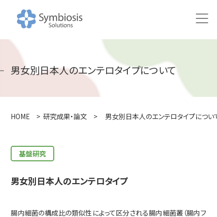
HOME
男女別日本人のエンテロタイプについて
ニュース
研究
HOME
>
研究成果・論文
>
男女別日本人のエンテロタイプについ
研究アプローチ
100万人の腸内健やかプロジェクト
基盤研究
共同研究の取り組み
男女別日本人のエンテロタイプ
研究成果・論文
腸内細菌の構成比の類似性によって区分される腸内細菌叢（腸内フ