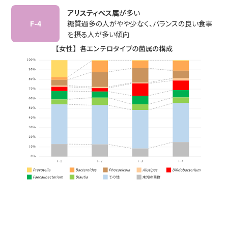
アリスティペス属
が多い
F-4
糖質過多の人がやや少なく、バランスの良い食事
を摂る人が多い傾向