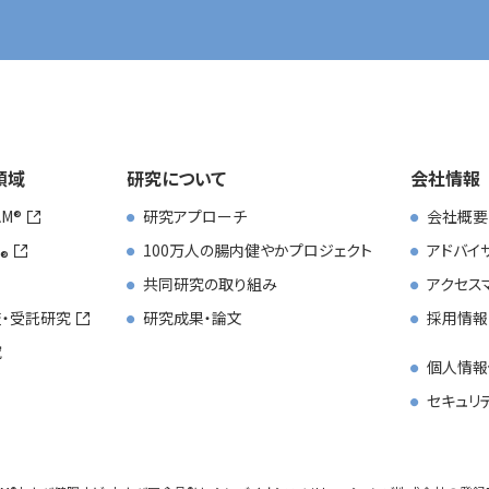
領域
研究について
会社情報
AM
研究アプローチ
会社概要
100万人の腸内健やかプロジェクト
アドバイ
共同研究の取り組み
アクセス
・受託研究
研究成果・論文
採用情報
究
個人情報
セキュリ