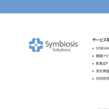
サービス
SYMGR
健腸ナビ
医食品
受託検査
共同研