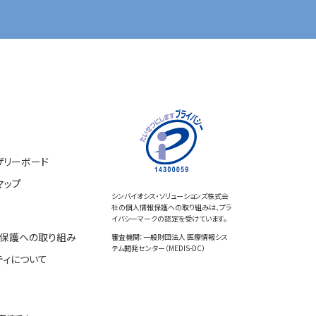
ザリーボード
マップ
シンバイオシス・ソリューションズ株式会
社の個人情報保護への取り組みは、プラ
イバシーマークの認定を受けています。
保護への取り組み
審査機関：一般財団法人 医療情報シス
テム開発センター（MEDIS-DC）
ティについて