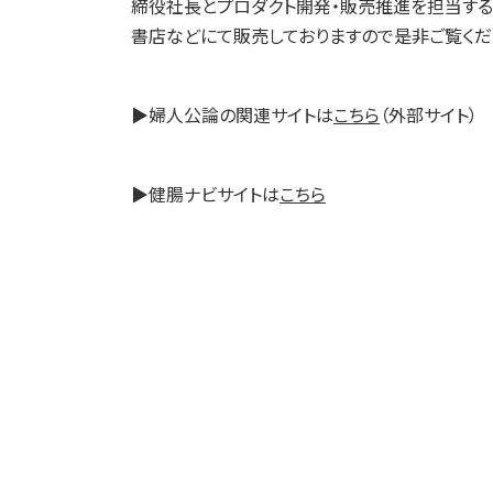
締役社長とプロダクト開発・販売推進を担当する
書店などにて販売しておりますので是非ご覧くだ
▶婦人公論の関連サイトは
こちら
（外部サイト）
▶健腸ナビサイトは
こちら