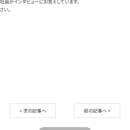
社員がインタビューにお答えしています。
会社情報
さい。
会社概要
アドバイザリーボード
アクセスマップ
採用情報
お問い合わせ
< 次の記事へ
前の記事へ >