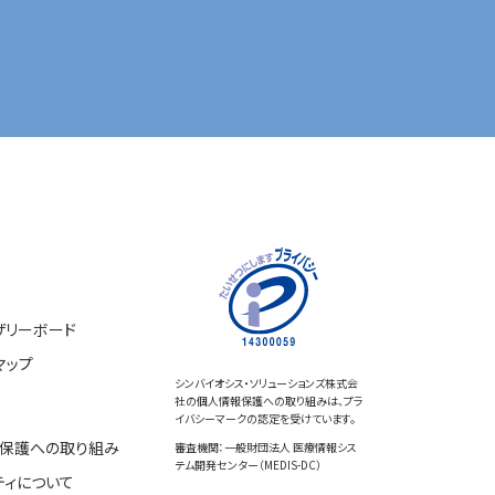
ザリーボード
マップ
シンバイオシス・ソリューションズ株式会
社の個人情報保護への取り組みは、プラ
イバシーマークの認定を受けています。
保護への取り組み
審査機関：一般財団法人 医療情報シス
テム開発センター（MEDIS-DC）
ティについて