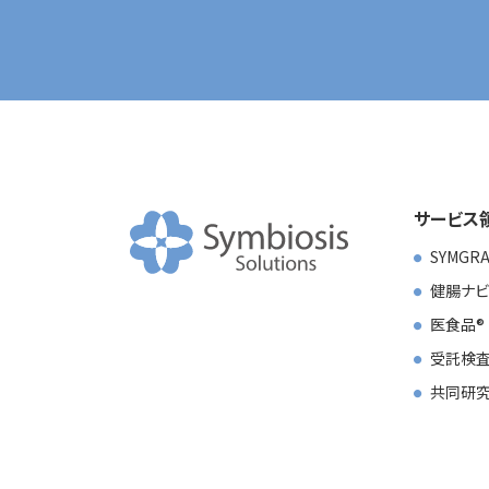
サービス
SYMGR
健腸ナビ
医食品
受託検査
共同研