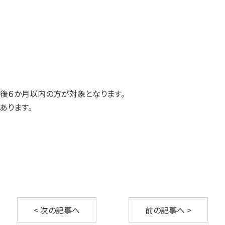
会社情報
会社概要
アドバイザリーボード
。
用後６か月以内の方が対象となります。
アクセスマップ
あります。
採用情報
お問い合わせ
< 次の記事へ
前の記事へ >