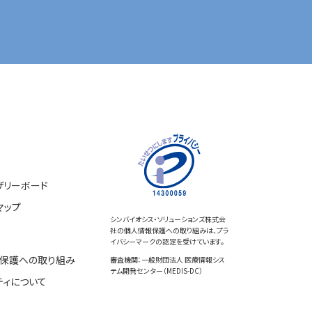
ザリーボード
マップ
シンバイオシス・ソリューションズ株式会
社の個人情報保護への取り組みは、プラ
イバシーマークの認定を受けています。
保護への取り組み
審査機関：一般財団法人 医療情報シス
テム開発センター（MEDIS-DC）
ティについて