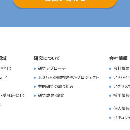
領域
研究について
会社情報
AM
研究アプローチ
会社概要
100万人の腸内健やかプロジェクト
アドバイ
共同研究の取り組み
アクセス
・受託研究
研究成果・論文
採用情報
究
個人情報
セキュリ