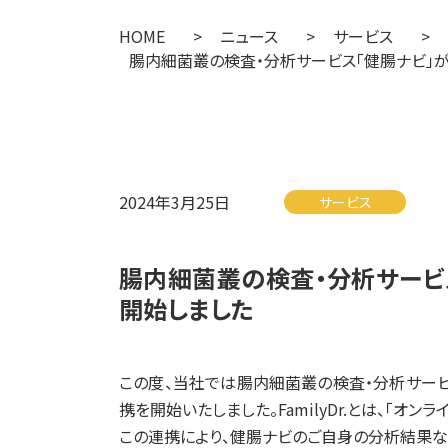
HOME
>
ニュース
>
サービス
>
腸内細菌叢の検査・分析サービス「健腸ナビ」が医
2024年3月25日
サービス
腸内細菌叢の検査・分析サービス「
開始しました
この度、当社では腸内細菌叢の検査・分析サービス「
携を開始いたしました。FamilyDr.とは、「
この連携により、健腸ナビのご自身の分析結果な