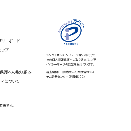
ザリーボード
マップ
シンバイオシス・ソリューションズ株式会
社の個人情報保護への取り組みは、プラ
イバシーマークの認定を受けています。
保護への取り組み
審査機関：一般財団法人 医療情報シス
テム開発センター（MEDIS-DC）
ティについて
商標です。