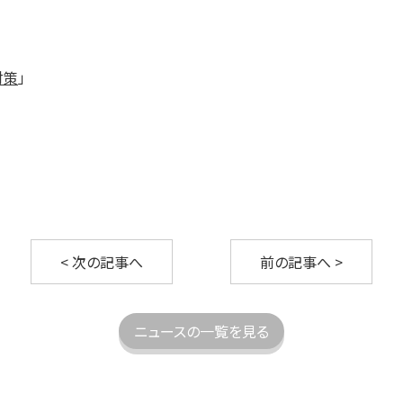
会社情報
会社概要
対策
」
アドバイザリーボード
アクセスマップ
採用情報
< 次の記事へ
前の記事へ >
お問い合わせ
ニュースの一覧を見る