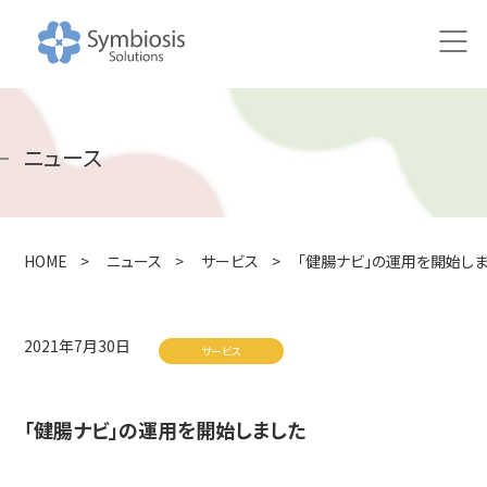
HOME
ニュース
ニュース
研究
HOME
>
ニュース
>
サービス
>
「健腸ナビ」の運用を開始し
研究アプローチ
100万人の腸内健やかプロジェクト
2021年7月30日
サービス
共同研究の取り組み
「健腸ナビ」の運用を開始しました
研究成果・論文