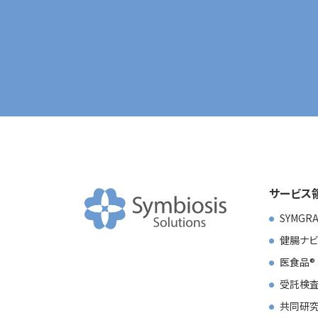
サービス
SYMGR
健腸ナビ
医食品
受託検査
共同研