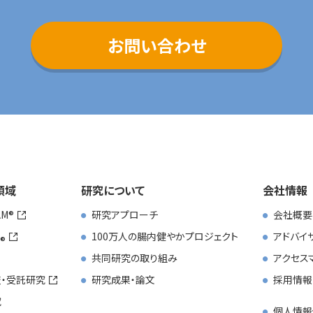
会社情報
お問い合わせ
会社概要
アドバイザリーボード
アクセスマップ
採用情報
領域
研究について
会社情報
AM
研究アプローチ
会社概要
お問い合わせ
100万人の腸内健やかプロジェクト
アドバイ
共同研究の取り組み
アクセス
・受託研究
研究成果・論文
採用情報
究
個人情報