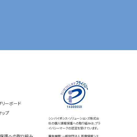
ザリーボード
マップ
シンバイオシス・ソリューションズ株式会
社の個人情報保護への取り組みは、プラ
イバシーマークの認定を受けています。
保護への取り組み
審査機関：一般財団法人 医療情報シス