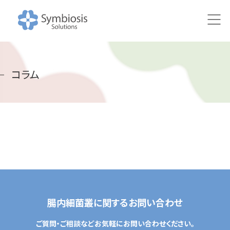
HOME
コラム
ニュース
研究
研究アプローチ
100万人の腸内健やかプロジェクト
共同研究の取り組み
腸内細菌叢に関するお問い合わせ
研究成果・論文
ご質問・ご相談などお気軽にお問い合わせください。